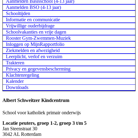
Aanmelden Basisschool (4-13 jaar)
Aanmelden BSO (4-13 jaar)
Schooltijden
Informatie en communicatie
Vrijwillige ouderbijdrage
Schoolvakanties en vrije dagen
Rooster Gym-Zwemmen-Muziek
Inloggen op MijnRapportfolio
Ziekmelden en afwezigheid
Leerplicht, verlof en verzuim
Trakteren
Privacy en gegevensbescherming
Klachtenregeling
Kalender
Downloads
Albert Schweitzer Kindcentrum
School voor katholiek primair onderwijs
Locatie peuters, groep 1-2, groep 3 t/m 5
Jan Steenstraat 30
3042 AL Rotterdam