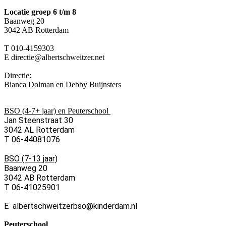
Locatie groep 6 t/m 8
Baanweg 20
3042 AB Rotterdam
T 010-4159303
E directie@albertschweitzer.net
Directie:
Bianca Dolman en Debby Buijnsters
BSO (4-7+ jaar) en Peuterschool
Jan Steenstraat 30
3042 AL Rotterdam
T 06-44081076
BSO (7-13 jaar)
Baanweg 20
3042 AB Rotterdam
T 06-41025901
E albertschweitzerbso@kinderdam.nl
Peuterschool