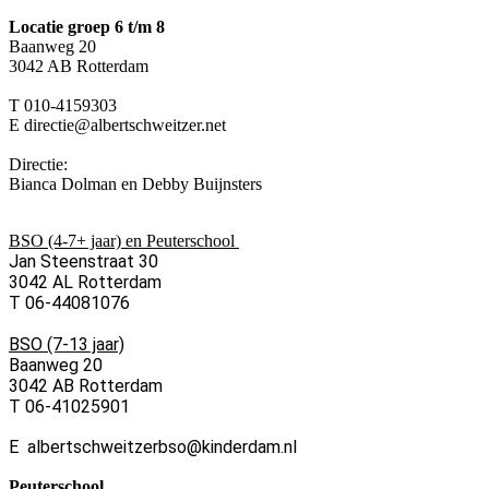
Locatie groep 6 t/m 8
Baanweg 20
3042 AB Rotterdam
T 010-4159303
E directie@albertschweitzer.net
Directie:
Bianca Dolman en Debby Buijnsters
BSO (4-7+ jaar) en Peuterschool
Jan Steenstraat 30
3042 AL Rotterdam
T 06-44081076
BSO (7-13 jaar)
Baanweg 20
3042 AB Rotterdam
T 06-41025901
E albertschweitzerbso@kinderdam.nl
Peuterschool