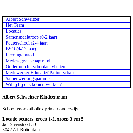
Albert Schweitzer
Het Team
Locaties
Samenspeelgroep (0-2 jaar)
Peuterschool (2-4 jaar)
BSO (4-13 jaar)
Leerlingenraad
Medezeggenschapsraad
Ouderhulp bij schoolactiviteiten
Medewerker Educatief Partnerschap
Samenwerkingspartners
Wil jij bij ons komen werken?
Albert Schweitzer Kindcentrum
School voor katholiek primair onderwijs
Locatie peuters, groep 1-2, groep 3 t/m 5
Jan Steenstraat 30
3042 AL Rotterdam