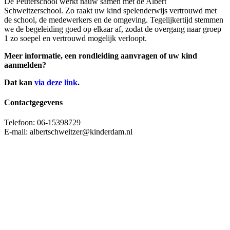
De Peuterschool werkt nauw samen met de Albert
Schweitzerschool. Zo raakt uw kind spelenderwijs vertrouwd met
de school, de medewerkers en de omgeving. Tegelijkertijd stemmen
we de begeleiding goed op elkaar af, zodat de overgang naar groep
1 zo soepel en vertrouwd mogelijk verloopt.
Meer informatie, een rondleiding aanvragen of uw kind
aanmelden?
Dat kan
via deze link
.
Contactgegevens
Telefoon: 06-15398729
E-mail: albertschweitzer@kinderdam.nl