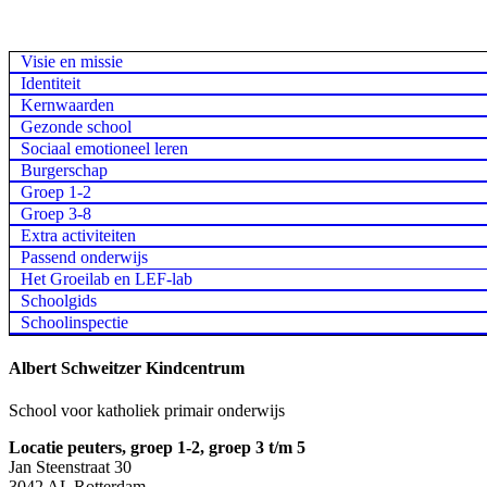
Visie en missie
Identiteit
Kernwaarden
Gezonde school
Sociaal emotioneel leren
Burgerschap
Groep 1-2
Groep 3-8
Extra activiteiten
Passend onderwijs
Het Groeilab en LEF-lab
Schoolgids
Schoolinspectie
Albert Schweitzer Kindcentrum
School voor katholiek primair onderwijs
Locatie peuters, groep 1-2, groep 3 t/m 5
Jan Steenstraat 30
3042 AL Rotterdam