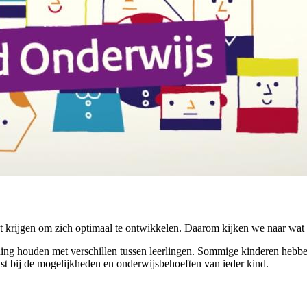
 krijgen om zich optimaal te ontwikkelen. Daarom kijken we naar wat ee
ng houden met verschillen tussen leerlingen. Sommige kinderen hebben 
t bij de mogelijkheden en onderwijsbehoeften van ieder kind.