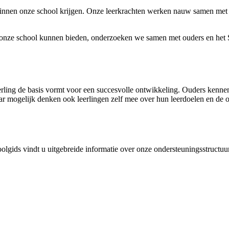
innen onze school krijgen. Onze leerkrachten werken nauw samen met d
en onze school kunnen bieden, onderzoeken we samen met ouders en h
rling de basis vormt voor een succesvolle ontwikkeling. Ouders kennen
 mogelijk denken ook leerlingen zelf mee over hun leerdoelen en de o
olgids vindt u uitgebreide informatie over onze ondersteuningsstructuu