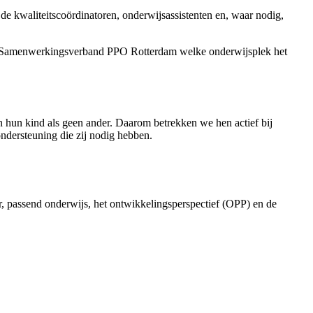
e kwaliteitscoördinatoren, onderwijsassistenten en, waar nodig,
et Samenwerkingsverband PPO Rotterdam welke onderwijsplek het
 hun kind als geen ander. Daarom betrekken we hen actief bij
ndersteuning die zij nodig hebben.
r, passend onderwijs, het ontwikkelingsperspectief (OPP) en de