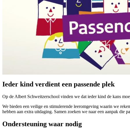
Ieder kind verdient een passende plek
Op de Albert Schweitzerschool vinden we dat ieder kind de kans moet
We bieden een veilige en stimulerende leeromgeving waarin we rekeni
hebben aan extra uitdaging. Samen zoeken we naar een aanpak die pas
Ondersteuning waar nodig