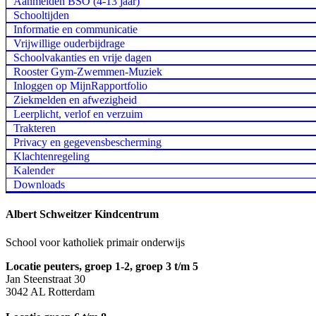
Aanmelden BSO (4-13 jaar)
Schooltijden
Informatie en communicatie
Vrijwillige ouderbijdrage
Schoolvakanties en vrije dagen
Rooster Gym-Zwemmen-Muziek
Inloggen op MijnRapportfolio
Ziekmelden en afwezigheid
Leerplicht, verlof en verzuim
Trakteren
Privacy en gegevensbescherming
Klachtenregeling
Kalender
Downloads
Albert Schweitzer Kindcentrum
School voor katholiek primair onderwijs
Locatie peuters, groep 1-2, groep 3 t/m 5
Jan Steenstraat 30
3042 AL Rotterdam